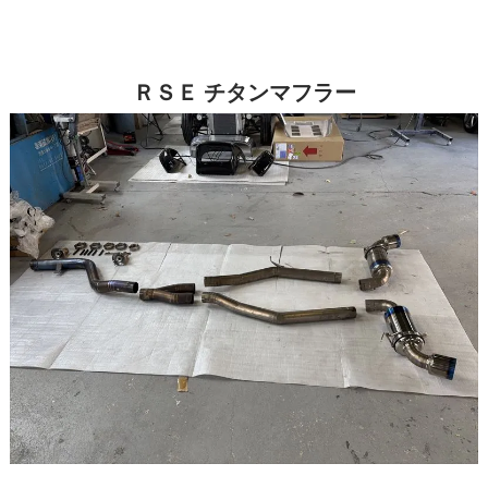
ＲＳＥ チタンマフラー