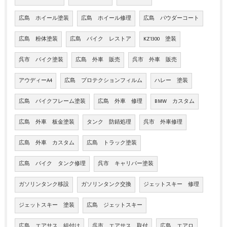
広島 ホイール塗装
広島 ホイール修理
広島 パウダーコート
広島 粉体塗装
広島 バイク レストア
KZ1300 塗装
呉市 バイク塗装
広島 外車 販売
呉市 外車 販売
アウディーA4
広島 プロテクションフィルム
ハレー 塗装
広島 バイクフレーム塗装
広島 外車 修理
BMW カスタム
広島 外車 板金塗装
タンク 防錆処理
呉市 外車修理
広島 外車 カスタム
広島 トラック塗装
広島 バイク タンク修理
呉市 キャリパー塗装
ガソリンタンク移設
ガソリンタンク交換
ジェットスキー 修理
ジェットスキー 塗装
広島 ジェットスキー
広島 エアサス 組付け
呉市 エアサス 取付
広島 エアロ