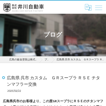
ブログ
広島の鈑金塗装は株式会社井川自動車
ブログ
広島県 呉市 カスタム ＧＲスープラ ＲＳＥ チタンマフラー交換
広島県 呉市 カスタム ＧＲスープラ ＲＳＥ チタ
ンマフラー交換
2025/02/22
広島県呉市のお客様より、この度GRスープラにＲＳＥのチタンマフ