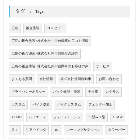
タグ
Tags
広島
鈑金塗装
コンセプト
広島の鈑金塗装･株式会社井川自動車の口コミ情報
広島の鈑金塗装･株式会社井川自動車の評判
広島の鈑金塗装･株式会社井川自動車のお客様の声
サービス
よくある質問
会社情報
株式会社井川自動車
お問い合わせ
プライバシーポリシー
バイク修理・塗装
中古車
レクサス
カスタム
バイク塗装
バイクカスタム
フェンダー加工
KZ1300
ハイエース
フェイスチェンジ
１型→３型
ＢＭＷ
Ｚ４
リアウイング
HKS
レーシングサクション
タワーバー