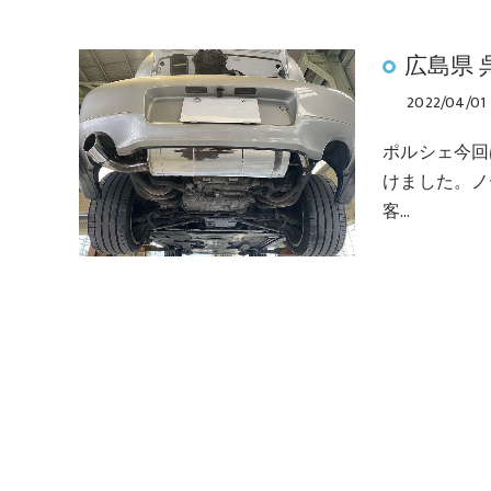
広島県 
2022/04/01
ポルシェ今回
けました。ノ
客…