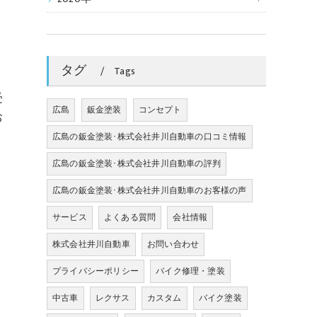
タグ
Tags
受
広島
鈑金塗装
コンセプト
お
広島の鈑金塗装･株式会社井川自動車の口コミ情報
広島の鈑金塗装･株式会社井川自動車の評判
広島の鈑金塗装･株式会社井川自動車のお客様の声
サービス
よくある質問
会社情報
株式会社井川自動車
お問い合わせ
プライバシーポリシー
バイク修理・塗装
中古車
レクサス
カスタム
バイク塗装