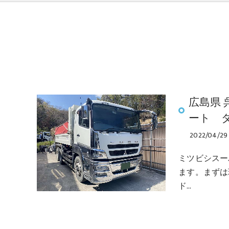
広島県
ート 
2022/04/29
ミツビシスー
ます。まずは
ド…