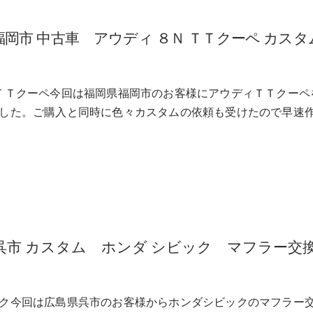
福岡市 中古車 アウディ ８Ｎ ＴＴクーペ カスタ
ＴＴクーペ今回は福岡県福岡市のお客様にアウディＴＴクーペ
した。ご購入と同時に色々カスタムの依頼も受けたので早速
 呉市 カスタム ホンダ シビック マフラー交
ク今回は広島県呉市のお客様からホンダシビックのマフラー