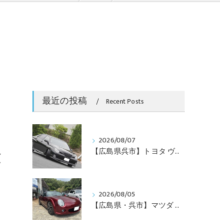
最近の投稿
Recent Posts
2026/08/07
し
【広島県呉市】トヨタ ヴェロッサのボンネットをグリルレス加工！ワンオフカスタムで迫力のフロントフェイスへ
イ
2026/08/05
【広島県・呉市】マツダ ロードスター（NC）にエスケレート クリマ フロントキットを取付！唯一無二のクラシックフェイスへ