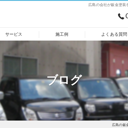
広島の会社が鈑金塗装
サービス
施工例
よくある質問
ブログ
広島の鈑