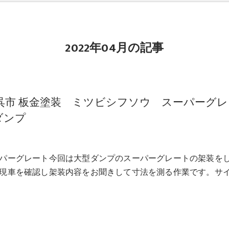
2022年04月の記事
 呉市 板金塗装 ミツビシフソウ スーパーグレ
ダンプ
パーグレート今回は大型ダンプのスーパーグレートの架装を
現車を確認し架装内容をお聞きして寸法を測る作業です。サ