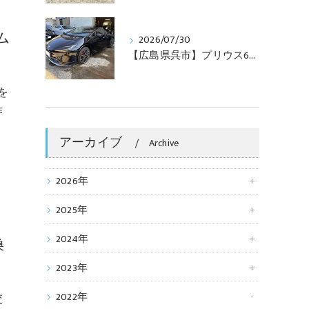
ム
2026/07/30
【広島県呉市】プリウス60 ブレーキキャリパー・ブレーキディスクセンターをレッド塗装！おしゃれでインパクト抜群のカスタム
を
作
アーカイブ
Archive
2026年
2025年
2024年
換
2023年
2022年
交