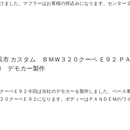
けました。マフラーはお客様の持込みになります。センター
呉市 カスタム ＢＭＷ３２０クーペ Ｅ９２ Ｐ
Ｍ デモカー製作
クーペＥ９２今回は当社のデモカーを製作しました。ベース
２０クーペＥ９２になります。ボディーはＰＡＮＤＥＭのワ