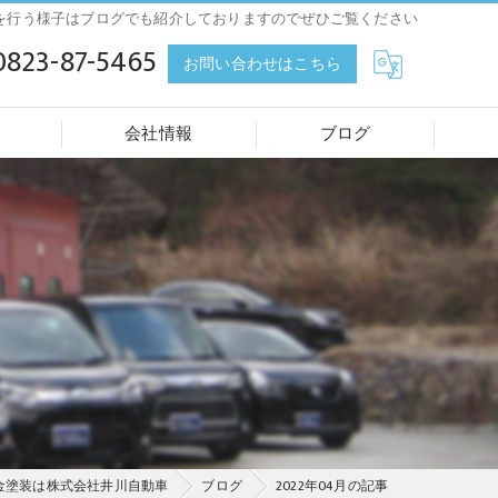
を行う様子はブログでも紹介しておりますのでぜひご覧ください
0823-87-5465
お問い合わせはこちら
会社情報
ブログ
金塗装は株式会社井川自動車
ブログ
2022年04月の記事