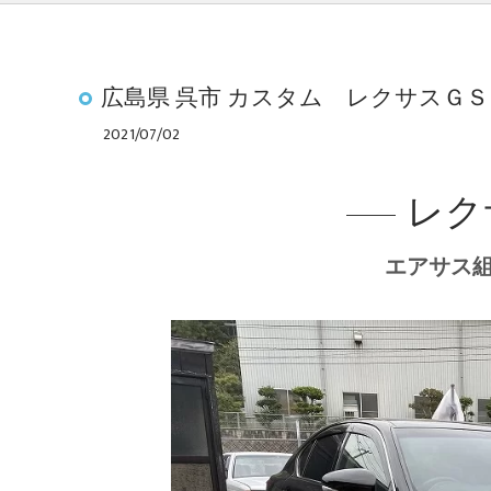
広島県 呉市 カスタム レクサスＧ
2021/07/02
レクサ
エアサス組