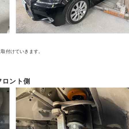
は取付けていきます。
フロント側