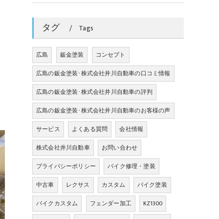
タグ
Tags
広島
鈑金塗装
コンセプト
広島の鈑金塗装･株式会社井川自動車の口コミ情報
広島の鈑金塗装･株式会社井川自動車の評判
広島の鈑金塗装･株式会社井川自動車のお客様の声
サービス
よくある質問
会社情報
株式会社井川自動車
お問い合わせ
プライバシーポリシー
バイク修理・塗装
中古車
レクサス
カスタム
バイク塗装
バイクカスタム
フェンダー加工
KZ1300