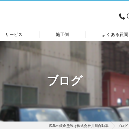
サービス
施工例
よくある質問
ブログ
広島の鈑金塗装は株式会社井川自動車
ブログ