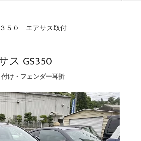
Ｓ３５０ エアサス取付
ス GS350
付け・フェンダー耳折