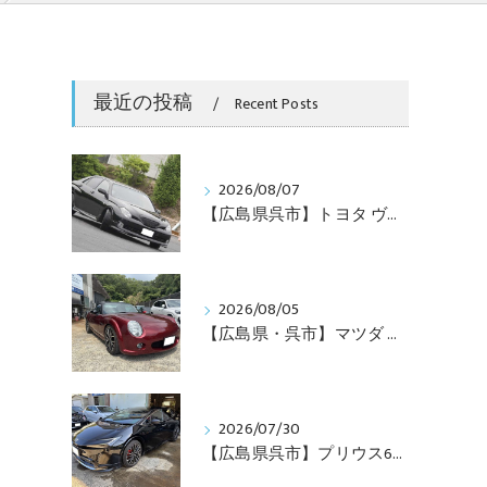
最近の投稿
Recent Posts
2026/08/07
【広島県呉市】トヨタ ヴェロッサのボンネットをグリルレス加工！ワンオフカスタムで迫力のフロントフェイスへ
2026/08/05
【広島県・呉市】マツダ ロードスター（NC）にエスケレート クリマ フロントキットを取付！唯一無二のクラシックフェイスへ
2026/07/30
【広島県呉市】プリウス60 ブレーキキャリパー・ブレーキディスクセンターをレッド塗装！おしゃれでインパクト抜群のカスタム