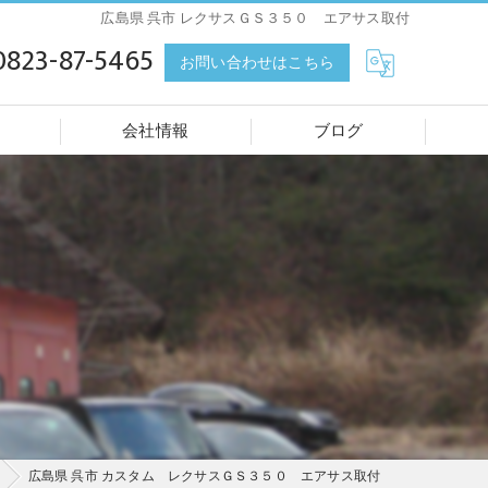
広島県 呉市 レクサスＧＳ３５０ エアサス取付
0823-87-5465
お問い合わせはこちら
会社情報
ブログ
広島県 呉市 カスタム レクサスＧＳ３５０ エアサス取付