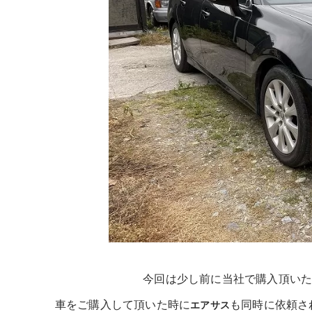
今回は少し前に当社で購入頂い
車をご購入して頂いた時に
も同時に依頼さ
エアサス