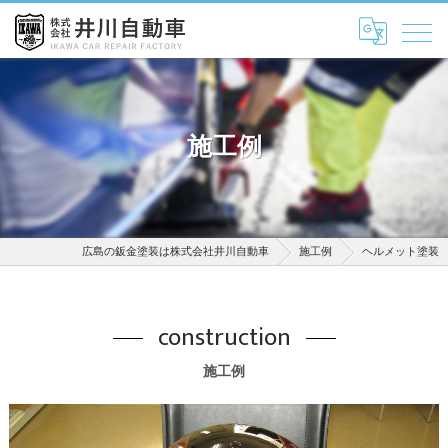
施工例
広島の鈑金塗装は株式会社井川自動車
施工例
ヘルメット塗装
construction
施工例