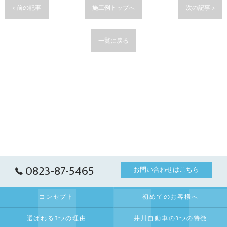
< 前の記事
施工例トップへ
次の記事 >
一覧に戻る
0823-87-5465
お問い合わせはこちら
コンセプト
初めてのお客様へ
選ばれる3つの理由
井川自動車の3つの特徴